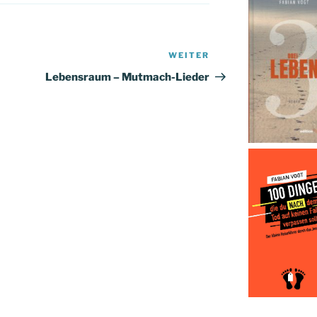
WEITER
Nächster
Beitrag
Lebensraum – Mutmach-Lieder