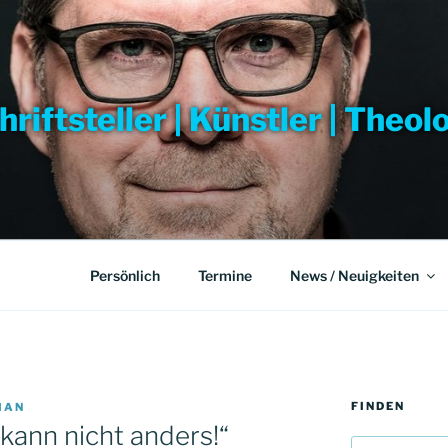
hriftsteller | Künstler | Theol
Persönlich
Termine
News / Neuigkeiten
FINDEN
IAN
h kann nicht anders!“
Suchen