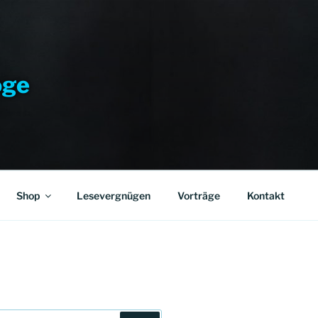
oge
Shop
Lesevergnügen
Vorträge
Kontakt