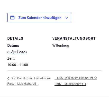
Zum Kalender hinzufügen
DETAILS
VERANSTALTUNGSORT
Datum:
Wittenberg
2. April 2023
Zeit:
10:00 - 11:00
Duo Camillo: Im Himmel ist ne
Duo Camillo: Im Himmel ist ne
Party – Musikkabarett
Party – Musikkabarett