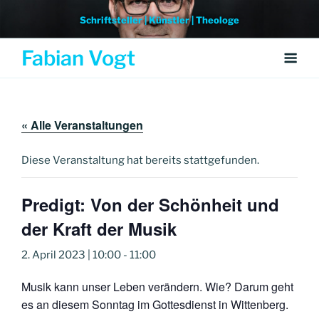
Weiter
Schriftsteller | Künstler | Theologe
zum
Inhalt
Fabian Vogt
« Alle Veranstaltungen
Diese Veranstaltung hat bereits stattgefunden.
Predigt: Von der Schönheit und
der Kraft der Musik
2. April 2023 | 10:00
-
11:00
Musik kann unser Leben verändern. Wie? Darum geht
es an diesem Sonntag im Gottesdienst in Wittenberg.