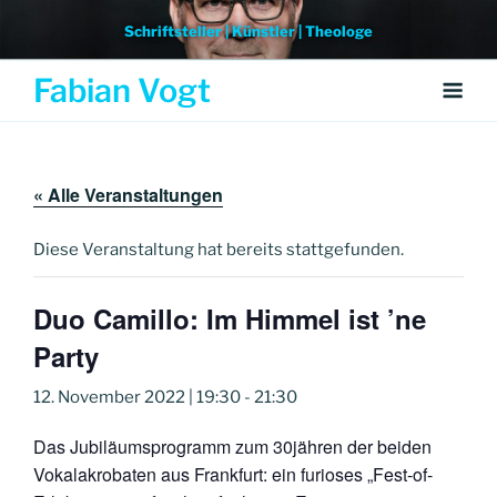
Weiter
Schriftsteller | Künstler | Theologe
zum
Inhalt
Fabian Vogt
« Alle Veranstaltungen
Diese Veranstaltung hat bereits stattgefunden.
Duo Camillo: Im Himmel ist ’ne
Party
12. November 2022 | 19:30
-
21:30
Das Jubiläumsprogramm zum 30jähren der beiden
Vokalakrobaten aus Frankfurt: ein furioses „Fest-of-