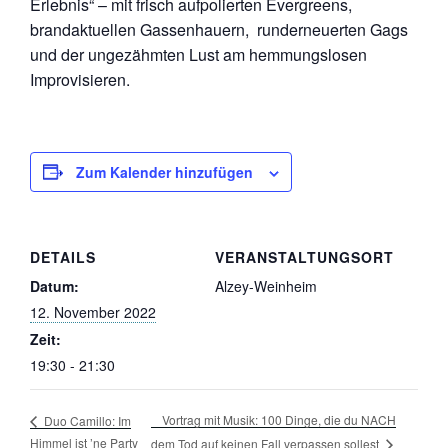
Erlebnis“ – mit frisch aufpolierten Evergreens,
brandaktuellen Gassenhauern, runderneuerten Gags
und der ungezähmten Lust am hemmungslosen
Improvisieren.
Zum Kalender hinzufügen
DETAILS
VERANSTALTUNGSORT
Datum:
Alzey-Weinheim
12. November 2022
Zeit:
19:30 - 21:30
Vortrag mit Musik: 100 Dinge, die du NACH
Duo Camillo: Im
Himmel ist ’ne Party
dem Tod auf keinen Fall verpassen sollest