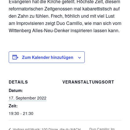
Evangelen hat die Kirche geteilt. Höchste Zeit, diesem
reformatorischen Zeitgenossen mal kabarettistisch auf
den Zahn zu fühlen. Frech, fröhlich und mit viel Lust
am Improvisieren zeigt Duo Camillo, wie man sich vom
Wittenberg Alles-Neu-Denker inspirieren lassen kann.
Zum Kalender hinzufügen
DETAILS
VERANSTALTUNGSORT
Datum:
17. September 2022
Zeit:
19:30 - 21:30
Duo Camillo: Im
Vortrag mit Musik: 100 Dinge, die du NACH