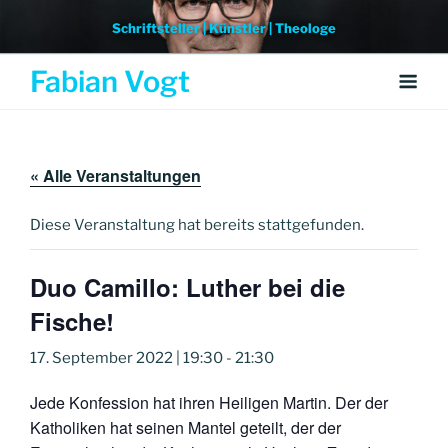
Weiter
Schriftsteller | Künstler | Theologe
zum
Inhalt
Fabian Vogt
« Alle Veranstaltungen
Diese Veranstaltung hat bereits stattgefunden.
Duo Camillo: Luther bei die
Fische!
17. September 2022 | 19:30
-
21:30
Jede Konfession hat ihren Heiligen Martin. Der der
Katholiken hat seinen Mantel geteilt, der der