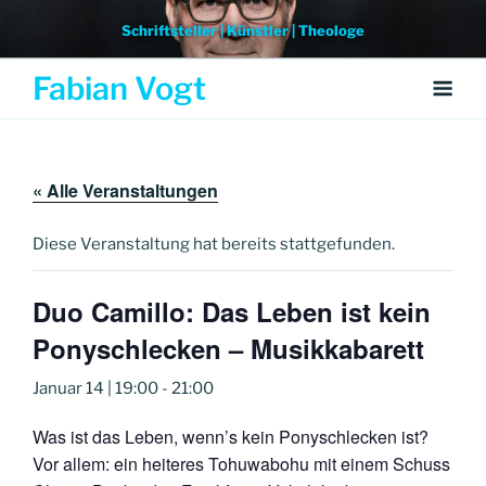
Weiter
Schriftsteller | Künstler | Theologe
zum
Inhalt
Fabian Vogt
« Alle Veranstaltungen
Diese Veranstaltung hat bereits stattgefunden.
Duo Camillo: Das Leben ist kein
Ponyschlecken – Musikkabarett
Januar 14 | 19:00
-
21:00
Was ist das Leben, wenn’s kein Ponyschlecken ist?
Vor allem: ein heiteres Tohuwabohu mit einem Schuss