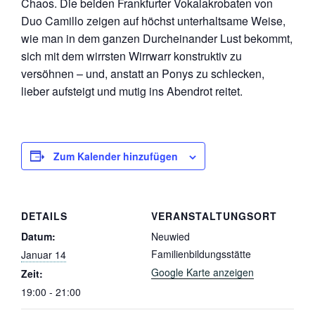
Chaos. Die beiden Frankfurter Vokalakrobaten von
Duo Camillo zeigen auf höchst unterhaltsame Weise,
wie man in dem ganzen Durcheinander Lust bekommt,
sich mit dem wirrsten Wirrwarr konstruktiv zu
versöhnen – und, anstatt an Ponys zu schlecken,
lieber aufsteigt und mutig ins Abendrot reitet.
Zum Kalender hinzufügen
DETAILS
VERANSTALTUNGSORT
Datum:
Neuwied
Familienbildungsstätte
Januar 14
Google Karte anzeigen
Zeit:
19:00 - 21:00